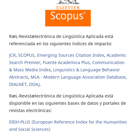
RæL-Revistælectrónica de Lingüística Aplicada está
referenciada en los siguientes índices de impacto:
JCR
,
SCOPUS
,
Emerging Sources Citation Index
,
Academic
Search Premier
,
Fuente Academica Plus
,
Communication
& Mass Media Index
,
Linguistics & Language Behavior
Abstracts
,
MLA - Modern Language Association Database
,
DIALNET
,
DOAJ
.
RæL-Revistælectrónica de Lingüística Aplicada está
disponible en las siguientes bases de datos y portales de
revistas electrónicas:
ERIH-PLUS (European Reference Index for the Humanities
and Social Sciences)