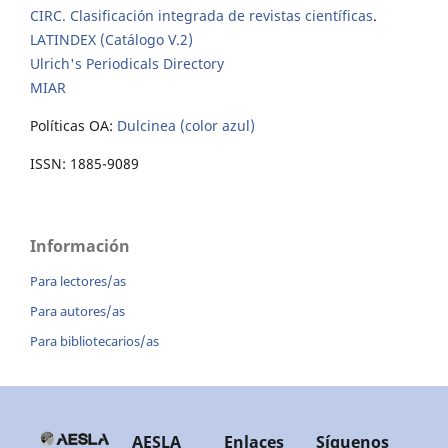
CIRC. Clasificación integrada de revistas científicas
.
LATINDEX (Catálogo V.2)
Ulrich's Periodicals Directory
MIAR
Políticas OA:
Dulcinea (color azul)
ISSN: 1885-9089
Información
Para lectores/as
Para autores/as
Para bibliotecarios/as
AESLA
Enlaces
Síguenos