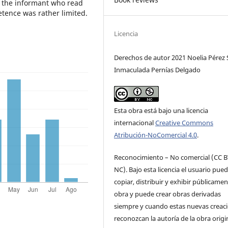
n the informant who read
etence was rather limited.
Licencia
Derechos de autor 2021 Noelia Pérez 
Inmaculada Pernías Delgado
Esta obra está bajo una licencia
internacional
Creative Commons
Atribución-NoComercial 4.0
.
Reconocimiento – No comercial (CC B
NC). Bajo esta licencia el usuario pue
copiar, distribuir y exhibir públicamen
obra y puede crear obras derivadas
siempre y cuando estas nuevas creac
reconozcan la autoría de la obra origi