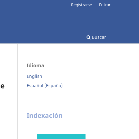
Registrarse
Entrar
Buscar
Idioma
English
he
Español (España)
Indexación