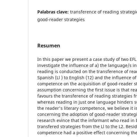
Palabras clave:
transference of reading strategi
good-reader strategies
Resumen
In this paper we present a case study of two EF
investigate the influence of a) the language/s i
reading is conducted on the transference of rea
Spanish (Ll ) to English (12) and the influence of
competence on the acquisition of good-reader s
assumption concerning the first issue is that r
favours the transference of reading strategies fr
whereas reading in just one language hinders s
the reader's literary competence, we believe it i
concerning the adoption of good-reader strategie
research evince that the informant who read in
transfered strategies from the Ll to the L2. Besid
competence had a positive effect concerning th