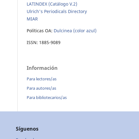
LATINDEX (Catálogo V.2)
Ulrich's Periodicals Directory
MIAR
Políticas OA:
Dulcinea (color azul)
ISSN: 1885-9089
Información
Para lectores/as
Para autores/as
Para bibliotecarios/as
Síguenos