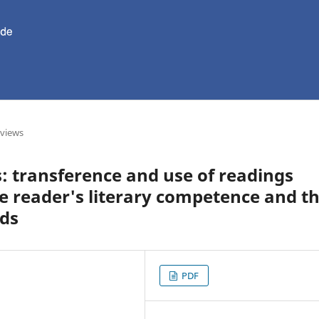
eviews
s: transference and use of readings
the reader's literary competence and t
ads
PDF