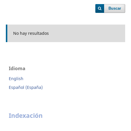
Buscar
No hay resultados
Idioma
English
Español (España)
Indexación