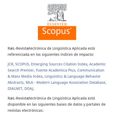
RæL-Revistælectrónica de Lingüística Aplicada está
referenciada en los siguientes índices de impacto:
JCR
,
SCOPUS
,
Emerging Sources Citation Index
,
Academic
Search Premier
,
Fuente Academica Plus
,
Communication
& Mass Media Index
,
Linguistics & Language Behavior
Abstracts
,
MLA - Modern Language Association Database
,
DIALNET
,
DOAJ
.
RæL-Revistælectrónica de Lingüística Aplicada está
disponible en las siguientes bases de datos y portales de
revistas electrónicas: