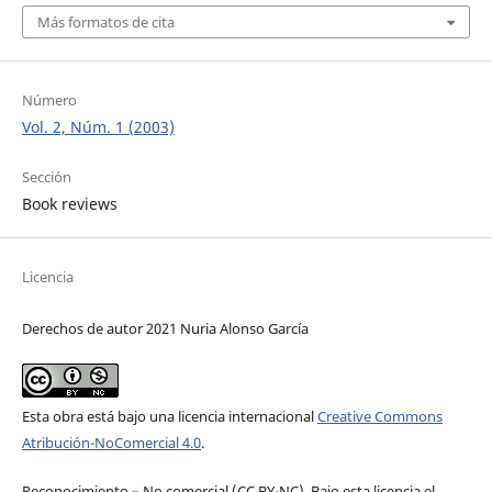
Más formatos de cita
Número
Vol. 2, Núm. 1 (2003)
Sección
Book reviews
Licencia
Derechos de autor 2021 Nuria Alonso García
Esta obra está bajo una licencia internacional
Creative Commons
Atribución-NoComercial 4.0
.
Reconocimiento – No comercial (CC BY-­NC). Bajo esta licencia el