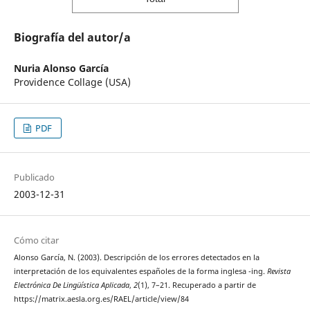
Biografía del autor/a
Nuria Alonso García
Providence Collage (USA)
PDF
Publicado
2003-12-31
Cómo citar
Alonso García, N. (2003). Descripción de los errores detectados en la
interpretación de los equivalentes españoles de la forma inglesa -ing.
Revista
Electrónica De Lingüística Aplicada
,
2
(1), 7–21. Recuperado a partir de
https://matrix.aesla.org.es/RAEL/article/view/84