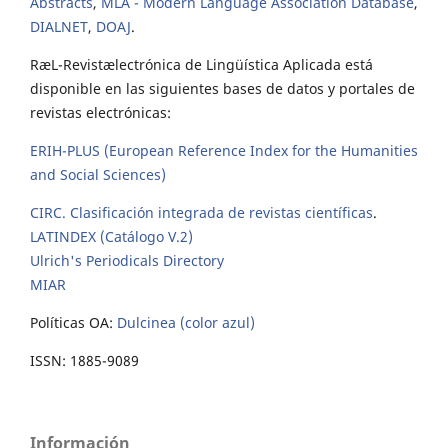
Abstracts
,
MLA - Modern Language Association Database
,
DIALNET
,
DOAJ
.
RæL-Revistælectrónica de Lingüística Aplicada está
disponible en las siguientes bases de datos y portales de
revistas electrónicas:
ERIH-PLUS (European Reference Index for the Humanities
and Social Sciences)
CIRC. Clasificación integrada de revistas científicas
.
LATINDEX (Catálogo V.2)
Ulrich's Periodicals Directory
MIAR
Políticas OA:
Dulcinea (color azul)
ISSN: 1885-9089
Información