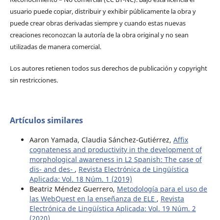
usuario puede copiar, distribuir y exhibir públicamente la obra y
puede crear obras derivadas siempre y cuando estas nuevas
creaciones reconozcan la autoría de la obra original y no sean
utilizadas de manera comercial.
Los autores retienen todos sus derechos de publicación y copyright
sin restricciones.
Artículos similares
Aaron Yamada, Claudia Sánchez-Gutiérrez,
Affix
cognateness and productivity in the development of
morphological awareness in L2 Spanish: The case of
dis- and des-
,
Revista Electrónica de Lingüística
Aplicada: Vol. 18 Núm. 1 (2019)
Beatriz Méndez Guerrero,
Metodología para el uso de
las WebQuest en la enseñanza de ELE
,
Revista
Electrónica de Lingüística Aplicada: Vol. 19 Núm. 2
(2020)