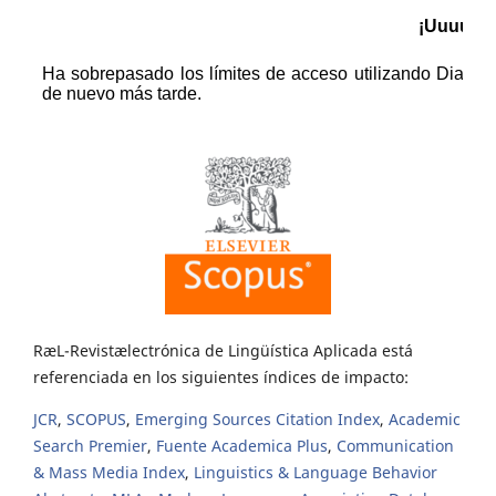
RæL-Revistælectrónica de Lingüística Aplicada está
referenciada en los siguientes índices de impacto:
JCR
,
SCOPUS
,
Emerging Sources Citation Index
,
Academic
Search Premier
,
Fuente Academica Plus
,
Communication
& Mass Media Index
,
Linguistics & Language Behavior