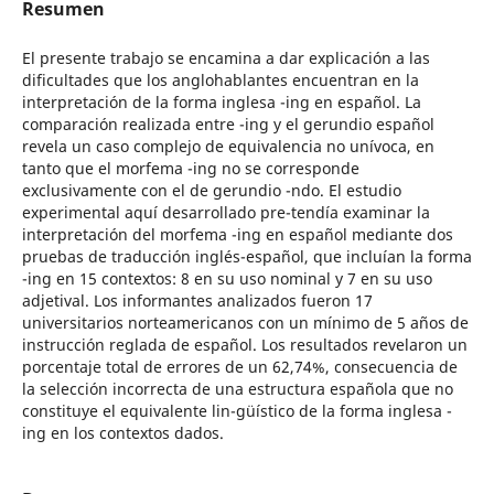
Resumen
El presente trabajo se encamina a dar explicación a las
dificultades que los anglohablantes encuentran en la
interpretación de la forma inglesa -ing en español. La
comparación realizada entre -ing y el gerundio español
revela un caso complejo de equivalencia no unívoca, en
tanto que el morfema -ing no se corresponde
exclusivamente con el de gerundio -ndo. El estudio
experimental aquí desarrollado pre-tendía examinar la
interpretación del morfema -ing en español mediante dos
pruebas de traducción inglés-español, que incluían la forma
-ing en 15 contextos: 8 en su uso nominal y 7 en su uso
adjetival. Los informantes analizados fueron 17
universitarios norteamericanos con un mínimo de 5 años de
instrucción reglada de español. Los resultados revelaron un
porcentaje total de errores de un 62,74%, consecuencia de
la selección incorrecta de una estructura española que no
constituye el equivalente lin-güístico de la forma inglesa -
ing en los contextos dados.