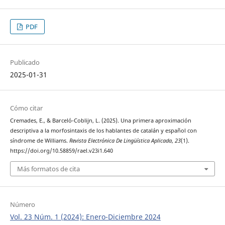
PDF
Publicado
2025-01-31
Cómo citar
Cremades, E., & Barceló-Coblijn, L. (2025). Una primera aproximación
descriptiva a la morfosintaxis de los hablantes de catalán y español con
síndrome de Williams.
Revista Electrónica De Lingüística Aplicada
,
23
(1).
https://doi.org/10.58859/rael.v23i1.640
Más formatos de cita
Número
Vol. 23 Núm. 1 (2024): Enero-Diciembre 2024