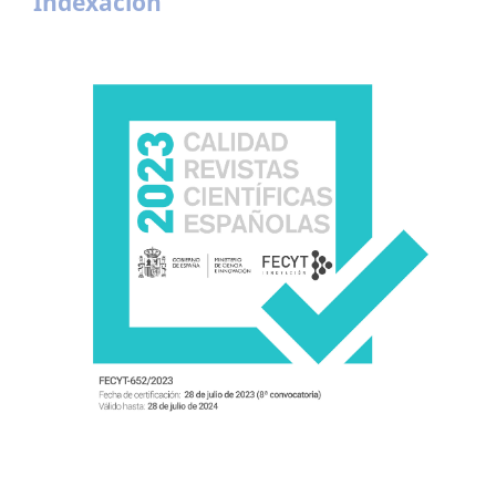
Indexación