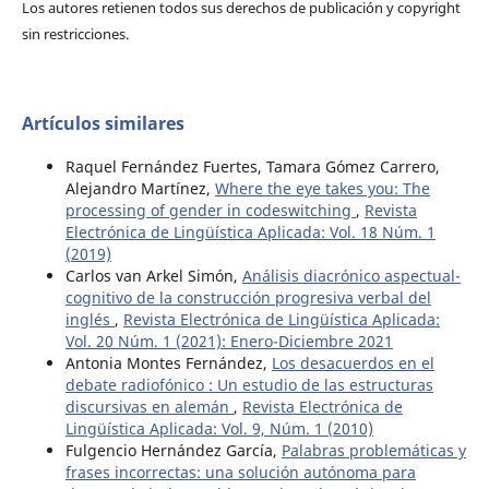
Los autores retienen todos sus derechos de publicación y copyright
sin restricciones.
Artículos similares
Raquel Fernández Fuertes, Tamara Gómez Carrero,
Alejandro Martínez,
Where the eye takes you: The
processing of gender in codeswitching
,
Revista
Electrónica de Lingüística Aplicada: Vol. 18 Núm. 1
(2019)
Carlos van Arkel Simón,
Análisis diacrónico aspectual-
cognitivo de la construcción progresiva verbal del
inglés
,
Revista Electrónica de Lingüística Aplicada:
Vol. 20 Núm. 1 (2021): Enero-Diciembre 2021
Antonia Montes Fernández,
Los desacuerdos en el
debate radiofónico : Un estudio de las estructuras
discursivas en alemán
,
Revista Electrónica de
Lingüística Aplicada: Vol. 9, Núm. 1 (2010)
Fulgencio Hernández García,
Palabras problemáticas y
frases incorrectas: una solución autónoma para