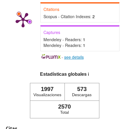
Citations
Scopus - Citation Indexes:
2
Captures
Mendeley - Readers:
1
Mendeley - Readers:
1
-
see details
Estadísticas globales
ℹ️
1997
573
Visualizaciones
Descargas
2570
Total
Citas