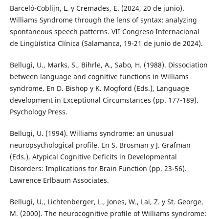
Barceló-Coblijn, L. y Cremades, E. (2024, 20 de junio).
Williams Syndrome through the lens of syntax: analyzing
spontaneous speech patterns. VII Congreso Internacional
de Lingüística Clínica (Salamanca, 19-21 de junio de 2024).
Bellugi, U., Marks, S., Bihrle, A., Sabo, H. (1988). Dissociation
between language and cognitive functions in Williams
syndrome. En D. Bishop y K. Mogford (Eds.), Language
development in Exceptional Circumstances (pp. 177-189).
Psychology Press.
Bellugi, U. (1994). Williams syndrome: an unusual
neuropsychological profile. En S. Brosman y J. Grafman
(Eds.), Atypical Cognitive Deficits in Developmental
Disorders: Implications for Brain Function (pp. 23-56).
Lawrence Erlbaum Associates.
Bellugi, U., Lichtenberger, L., Jones, W., Lai, Z. y St. George,
M. (2000). The neurocognitive profile of Williams syndrome: