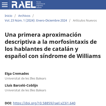
Inicio
/
Archivos
/
Vol. 23 Núm. 1 (2024): Enero-Diciembre 2024
/
Artículos Nuevos
Una primera aproximación
descriptiva a la morfosintaxis de
los hablantes de catalán y
español con síndrome de Williams
Elga Cremades
Universitat de les Illes Balears
Lluís Barceló-Coblijn
Universitat de les Illes Balears
DOI:
https://doi.org/10.58859/rael.v23i1.640