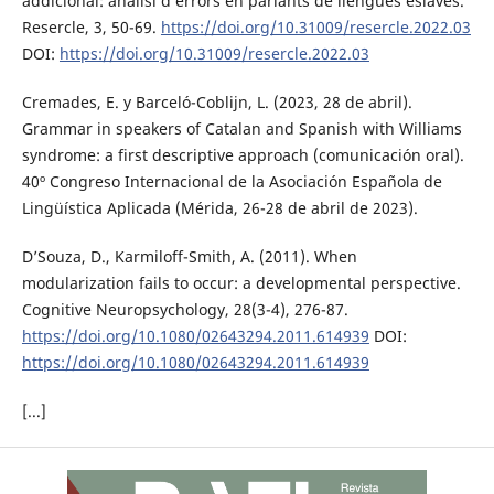
addicional: anàlisi d’errors en parlants de llengües eslaves.
Resercle, 3, 50-69.
https://doi.org/10.31009/resercle.2022.03
DOI:
https://doi.org/10.31009/resercle.2022.03
Cremades, E. y Barceló-Coblijn, L. (2023, 28 de abril).
Grammar in speakers of Catalan and Spanish with Williams
syndrome: a first descriptive approach (comunicación oral).
40º Congreso Internacional de la Asociación Española de
Lingüística Aplicada (Mérida, 26-28 de abril de 2023).
D’Souza, D., Karmiloff-Smith, A. (2011). When
modularization fails to occur: a developmental perspective.
Cognitive Neuropsychology, 28(3-4), 276-87.
https://doi.org/10.1080/02643294.2011.614939
DOI:
https://doi.org/10.1080/02643294.2011.614939
[...]