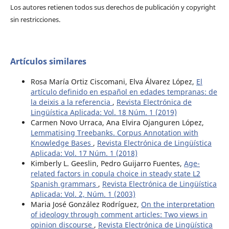
Los autores retienen todos sus derechos de publicación y copyright
sin restricciones.
Artículos similares
Rosa María Ortiz Ciscomani, Elva Álvarez López,
El
artículo definido en español en edades tempranas: de
la deixis a la referencia
,
Revista Electrónica de
Lingüística Aplicada: Vol. 18 Núm. 1 (2019)
Carmen Novo Urraca, Ana Elvira Ojanguren López,
Lemmatising Treebanks. Corpus Annotation with
Knowledge Bases
,
Revista Electrónica de Lingüística
Aplicada: Vol. 17 Núm. 1 (2018)
Kimberly L. Geeslin, Pedro Guijarro Fuentes,
Age-
related factors in copula choice in steady state L2
Spanish grammars
,
Revista Electrónica de Lingüística
Aplicada: Vol. 2, Núm. 1 (2003)
Maria José González Rodríguez,
On the interpretation
of ideology through comment articles: Two views in
opinion discourse
,
Revista Electrónica de Lingüística