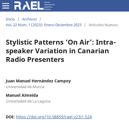
Inicio
/
Archivos
/
Vol. 22 Núm. 1 (2023): Enero-Diciembre 2023
/
Artículos Nuevos
Stylistic Patterns ‘On Air’: Intra-
speaker Variation in Canarian
Radio Presenters
Juan Manuel Hernández Campoy
Universidad de Murcia
Manuel Almeida
Universidad de La Laguna
DOI:
https://doi.org/10.58859/rael.v23i1.524