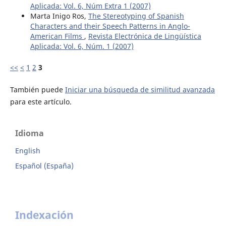
Aplicada: Vol. 6, Núm Extra 1 (2007)
Marta Inigo Ros,
The Stereotyping of Spanish
Characters and their Speech Patterns in Anglo-
American Films
,
Revista Electrónica de Lingüística
Aplicada: Vol. 6, Núm. 1 (2007)
<<
<
1
2
3
También puede
Iniciar una búsqueda de similitud avanzada
para este artículo.
Idioma
English
Español (España)
Indexación