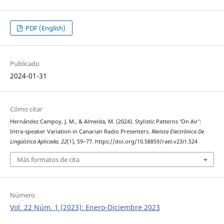
PDF (English)
Publicado
2024-01-31
Cómo citar
Hernández Campoy, J. M., & Almeida, M. (2024). Stylistic Patterns ‘On Air’:
Intra-speaker Variation in Canarian Radio Presenters.
Revista Electrónica De
Lingüística Aplicada
,
22
(1), 59–77. https://doi.org/10.58859/rael.v23i1.524
Más formatos de cita
Número
Vol. 22 Núm. 1 (2023): Enero-Diciembre 2023