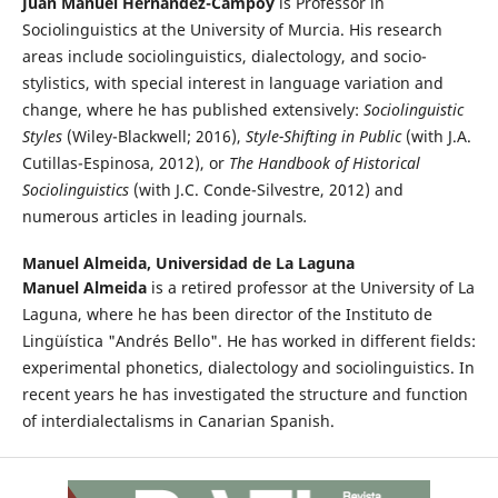
Juan Manuel Hernández-Campoy
is Professor in
Sociolinguistics at the University of Murcia. His research
areas include sociolinguistics, dialectology, and socio-
stylistics, with special interest in language variation and
change, where he has published extensively:
Sociolinguistic
Styles
(Wiley-Blackwell; 2016),
Style-Shifting in Public
(with J.A.
Cutillas-Espinosa, 2012), or
The Handbook of Historical
Sociolinguistics
(with J.C. Conde-Silvestre, 2012) and
numerous articles in leading journals
.
Manuel Almeida,
Universidad de La Laguna
Manuel Almeida
is a retired professor at the University of La
Laguna, where he has been director of the Instituto de
Lingüística "Andrés Bello". He has worked in different fields:
experimental phonetics, dialectology and sociolinguistics. In
recent years he has investigated the structure and function
of interdialectalisms in Canarian Spanish.