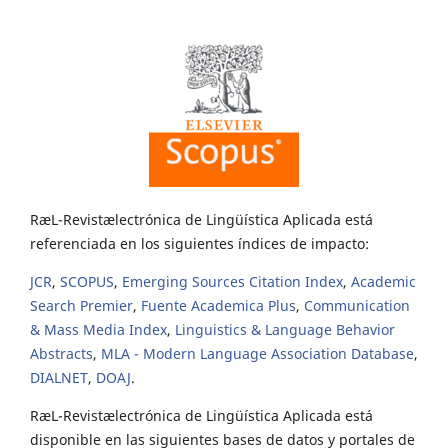
RæL-Revistælectrónica de Lingüística Aplicada está
referenciada en los siguientes índices de impacto:
JCR
,
SCOPUS
,
Emerging Sources Citation Index
,
Academic
Search Premier
,
Fuente Academica Plus
,
Communication
& Mass Media Index
,
Linguistics & Language Behavior
Abstracts
,
MLA - Modern Language Association Database
,
DIALNET
,
DOAJ
.
RæL-Revistælectrónica de Lingüística Aplicada está
disponible en las siguientes bases de datos y portales de