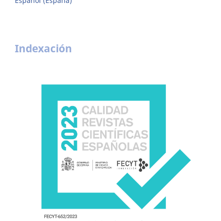
Español (España)
Indexación