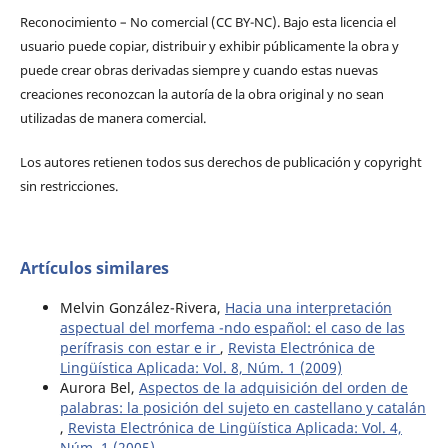
Reconocimiento – No comercial (CC BY-­NC). Bajo esta licencia el
usuario puede copiar, distribuir y exhibir públicamente la obra y
puede crear obras derivadas siempre y cuando estas nuevas
creaciones reconozcan la autoría de la obra original y no sean
utilizadas de manera comercial.
Los autores retienen todos sus derechos de publicación y copyright
sin restricciones.
Artículos similares
Melvin González-Rivera,
Hacia una interpretación
aspectual del morfema -ndo español: el caso de las
perífrasis con estar e ir
,
Revista Electrónica de
Lingüística Aplicada: Vol. 8, Núm. 1 (2009)
Aurora Bel,
Aspectos de la adquisición del orden de
palabras: la posición del sujeto en castellano y catalán
,
Revista Electrónica de Lingüística Aplicada: Vol. 4,
Núm. 1 (2005)