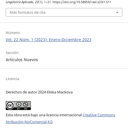
Lingüística Aplicada
,
22
(1), 1–21. https://doi.org/10.58859/rael.v23i1.511
Más formatos de cita
Número
Vol. 22 Núm. 1 (2023): Enero-Diciembre 2023
Sección
Artículos Nuevos
Licencia
Derechos de autor 2024 Eliska Mackova
Esta obra está bajo una licencia internacional
Creative Commons
Atribución-NoComercial 4.0
.