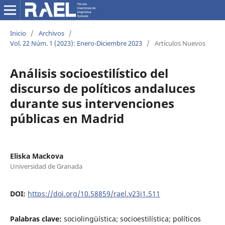
Inicio
/
Archivos
/
Vol. 22 Núm. 1 (2023): Enero-Diciembre 2023
/
Artículos Nuevos
Análisis socioestilístico del
discurso de políticos andaluces
durante sus intervenciones
públicas en Madrid
Eliska Mackova
Universidad de Granada
DOI:
https://doi.org/10.58859/rael.v23i1.511
Palabras clave:
sociolingüística; socioestilística; políticos