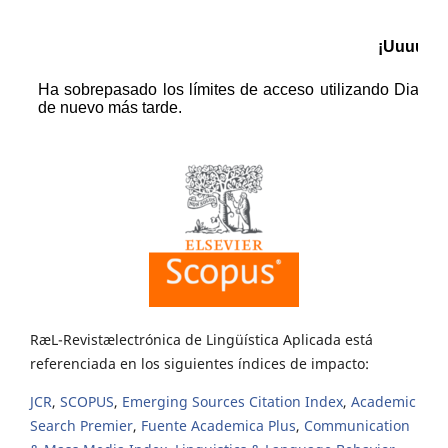
RæL-Revistælectrónica de Lingüística Aplicada está
referenciada en los siguientes índices de impacto:
JCR
,
SCOPUS
,
Emerging Sources Citation Index
,
Academic
Search Premier
,
Fuente Academica Plus
,
Communication