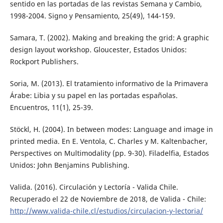
sentido en las portadas de las revistas Semana y Cambio,
1998-2004. Signo y Pensamiento, 25(49), 144-159.
Samara, T. (2002). Making and breaking the grid: A graphic
design layout workshop. Gloucester, Estados Unidos:
Rockport Publishers.
Soria, M. (2013). El tratamiento informativo de la Primavera
Árabe: Libia y su papel en las portadas españolas.
Encuentros, 11(1), 25-39.
Stöckl, H. (2004). In between modes: Language and image in
printed media. En E. Ventola, C. Charles y M. Kaltenbacher,
Perspectives on Multimodality (pp. 9-30). Filadelfia, Estados
Unidos: John Benjamins Publishing.
Valida. (2016). Circulación y Lectoría - Valida Chile.
Recuperado el 22 de Noviembre de 2018, de Valida - Chile:
http://www.valida-chile.cl/estudios/circulacion-y-lectoria/