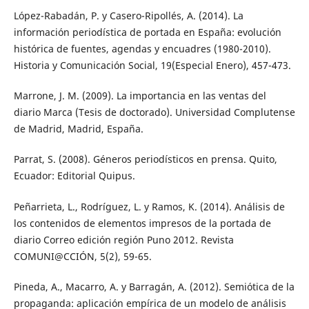
López-Rabadán, P. y Casero-Ripollés, A. (2014). La
información periodística de portada en España: evolución
histórica de fuentes, agendas y encuadres (1980-2010).
Historia y Comunicación Social, 19(Especial Enero), 457-473.
Marrone, J. M. (2009). La importancia en las ventas del
diario Marca (Tesis de doctorado). Universidad Complutense
de Madrid, Madrid, España.
Parrat, S. (2008). Géneros periodísticos en prensa. Quito,
Ecuador: Editorial Quipus.
Peñarrieta, L., Rodríguez, L. y Ramos, K. (2014). Análisis de
los contenidos de elementos impresos de la portada de
diario Correo edición región Puno 2012. Revista
COMUNI@CCIÓN, 5(2), 59-65.
Pineda, A., Macarro, A. y Barragán, A. (2012). Semiótica de la
propaganda: aplicación empírica de un modelo de análisis