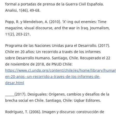
formal a portadas de prensa de la Guerra Civil Española.
Analisi, 1(46), 49-68.
Popp, R. y Mendelson, A. (2010). ‘X’-ing out enemies: Time
magazine, visual discourse, and the war in Iraq. Journalism,
11(2), 203-221.
Programa de las Naciones Unidas para el Desarrollo. (2017).
Chile en 20 años: Un recorrido a través de los informes
sobre Desarrollo Humano. Santiago, Chile. Recuperado el 22
de noviembre de 2018, de PNUD Chile:
https://www.cl.undp.org/content/chile/es/home/library/huma
en-20-anos--un-recorrido-a-traves-de-los-informes-de-
desar.html
______(2017). Desiguales: Orígenes, cambios y desafíos de la
brecha social en Chile. Santiago, Chile: Uqbar Editores.
Rodríguez, T. (2006). Imagen y discurso: construcción de