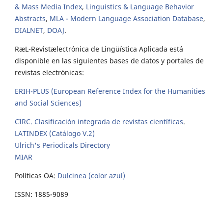
& Mass Media Index
,
Linguistics & Language Behavior
Abstracts
,
MLA - Modern Language Association Database
,
DIALNET
,
DOAJ
.
RæL-Revistælectrónica de Lingüística Aplicada está
disponible en las siguientes bases de datos y portales de
revistas electrónicas:
ERIH-PLUS (European Reference Index for the Humanities
and Social Sciences)
CIRC. Clasificación integrada de revistas científicas
.
LATINDEX (Catálogo V.2)
Ulrich's Periodicals Directory
MIAR
Políticas OA:
Dulcinea (color azul)
ISSN: 1885-9089