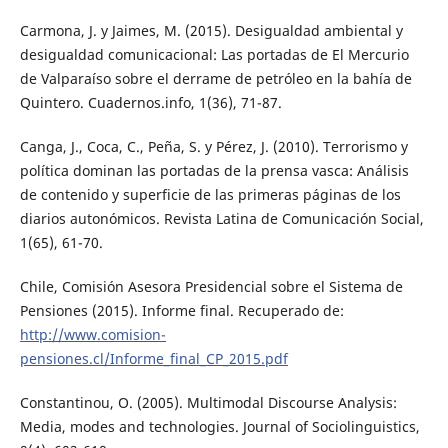
Carmona, J. y Jaimes, M. (2015). Desigualdad ambiental y
desigualdad comunicacional: Las portadas de El Mercurio
de Valparaíso sobre el derrame de petróleo en la bahía de
Quintero. Cuadernos.info, 1(36), 71-87.
Canga, J., Coca, C., Peña, S. y Pérez, J. (2010). Terrorismo y
política dominan las portadas de la prensa vasca: Análisis
de contenido y superficie de las primeras páginas de los
diarios autonómicos. Revista Latina de Comunicación Social,
1(65), 61-70.
Chile, Comisión Asesora Presidencial sobre el Sistema de
Pensiones (2015). Informe final. Recuperado de:
http://www.comision-
pensiones.cl/Informe_final_CP_2015.pdf
Constantinou, O. (2005). Multimodal Discourse Analysis:
Media, modes and technologies. Journal of Sociolinguistics,