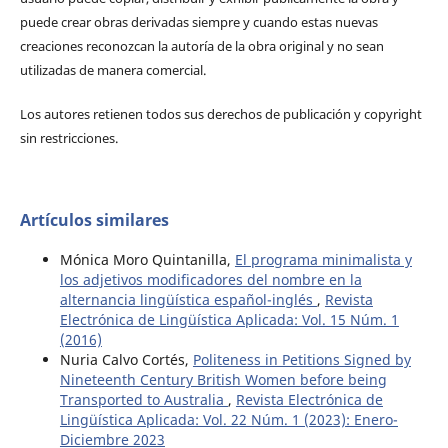
puede crear obras derivadas siempre y cuando estas nuevas
creaciones reconozcan la autoría de la obra original y no sean
utilizadas de manera comercial.
Los autores retienen todos sus derechos de publicación y copyright
sin restricciones.
Artículos similares
Mónica Moro Quintanilla,
El programa minimalista y
los adjetivos modificadores del nombre en la
alternancia lingüística español-inglés
,
Revista
Electrónica de Lingüística Aplicada: Vol. 15 Núm. 1
(2016)
Nuria Calvo Cortés,
Politeness in Petitions Signed by
Nineteenth Century British Women before being
Transported to Australia
,
Revista Electrónica de
Lingüística Aplicada: Vol. 22 Núm. 1 (2023): Enero-
Diciembre 2023