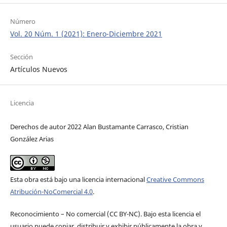
Número
Vol. 20 Núm. 1 (2021): Enero-Diciembre 2021
Sección
Artículos Nuevos
Licencia
Derechos de autor 2022 Alan Bustamante Carrasco, Cristian
González Arias
Esta obra está bajo una licencia internacional
Creative Commons
Atribución-NoComercial 4.0
.
Reconocimiento – No comercial (CC BY-­NC). Bajo esta licencia el
usuario puede copiar, distribuir y exhibir públicamente la obra y