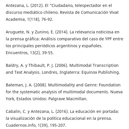
Antezana, L. (2012). El “Ciudadano, telespectador en el
discurso mediático chileno. Revista de Comunicación Vivat
Academia, 1(118), 76-92.
Aruguete, N. y Zunino, E. (2014). La relevancia noticiosa en
la prensa gráfica: Análisis comparativo del caso de YPF entre
los principales periódicos argentinos y españoles.
Encuentros, 13(2), 39-55.
Baldry, A. y Thibault, P. J. (2006). Multimodal Transcription
and Text Analysis. Londres, Inglaterra: Equinox Publishing.
Bateman, J. A. (2008). Multimodality and Genre: Foundation
for the systematic analysis of multimodal documents. Nueva
York, Estados Unidos: Palgrave Macmillan.
Cabalin, C. y Antezana, L. (2016). La educación en portada:
la visualización de la política educacional en la prensa.
Cuadernos.info, 1(39), 195-207.