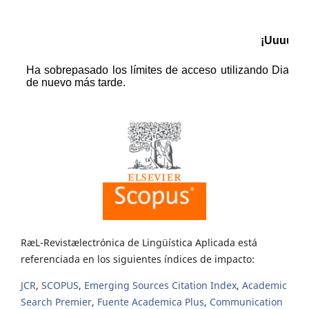
RæL-Revistælectrónica de Lingüística Aplicada está
referenciada en los siguientes índices de impacto:
JCR
,
SCOPUS
,
Emerging Sources Citation Index
,
Academic
Search Premier
,
Fuente Academica Plus
,
Communication