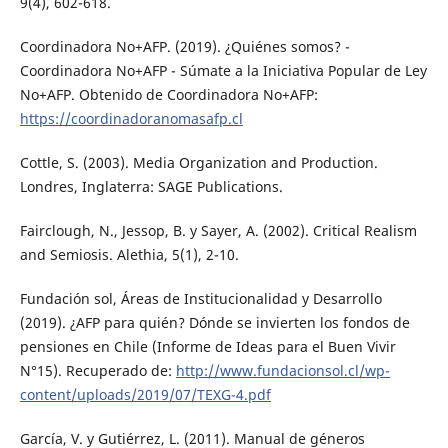
9(4), 602-618.
Coordinadora No+AFP. (2019). ¿Quiénes somos? -
Coordinadora No+AFP - Súmate a la Iniciativa Popular de Ley
No+AFP. Obtenido de Coordinadora No+AFP:
https://coordinadoranomasafp.cl
Cottle, S. (2003). Media Organization and Production.
Londres, Inglaterra: SAGE Publications.
Fairclough, N., Jessop, B. y Sayer, A. (2002). Critical Realism
and Semiosis. Alethia, 5(1), 2-10.
Fundación sol, Áreas de Institucionalidad y Desarrollo
(2019). ¿AFP para quién? Dónde se invierten los fondos de
pensiones en Chile (Informe de Ideas para el Buen Vivir
N°15). Recuperado de:
http://www.fundacionsol.cl/wp-
content/uploads/2019/07/TEXG-4.pdf
García, V. y Gutiérrez, L. (2011). Manual de géneros