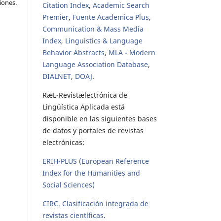
iones.
Citation Index
,
Academic Search
Premier
,
Fuente Academica Plus
,
Communication & Mass Media
Index
,
Linguistics & Language
Behavior Abstracts
,
MLA - Modern
Language Association Database
,
DIALNET
,
DOAJ
.
RæL-Revistælectrónica de
Lingüística Aplicada está
disponible en las siguientes bases
de datos y portales de revistas
electrónicas:
ERIH-PLUS (European Reference
Index for the Humanities and
Social Sciences)
CIRC. Clasificación integrada de
revistas científicas
.