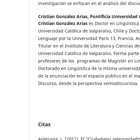
investigación se enfocan en el análisis del disc
Cristian González Arias,
Pontificia Universidad 
Cristian González Arias
es Doctor en Lingüística 
Universidad Católica de Valparaíso, Chile y Doct
Lenguaje por la Universidad París 13, Francia. 
Titular en el Instituto de Literatura y Ciencias de
Universidad Católica de Valparaíso. Forma parte 
profesores de los programas de Magíster en Lin
Doctorado en Lingüística de la misma universid
de la enunciación en el espacio público en el ma
Discurso, desde la perspectiva semiodiscursiva.
Citas
Antezana, L. (2012). El “Ciudadano, telespectado