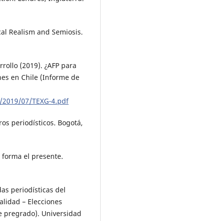
tical Realism and Semiosis.
rrollo (2019). ¿AFP para
nes en Chile (Informe de
s/2019/07/TEXG-4.pdf
ros periodísticos. Bogotá,
 forma el presente.
das periodísticas del
alidad – Elecciones
de pregrado). Universidad