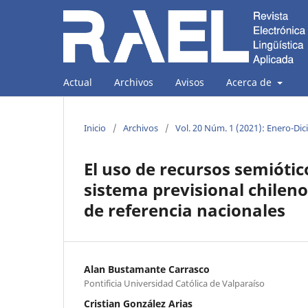
Actual
Archivos
Avisos
Acerca de
Inicio
/
Archivos
/
Vol. 20 Núm. 1 (2021): Enero-Di
El uso de recursos semiótic
sistema previsional chileno
de referencia nacionales
Alan Bustamante Carrasco
Pontificia Universidad Católica de Valparaíso
Cristian González Arias