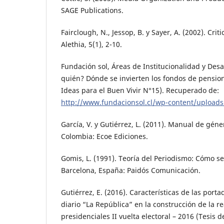
SAGE Publications.
Fairclough, N., Jessop, B. y Sayer, A. (2002). Cri
Alethia, 5(1), 2-10.
Fundación sol, Áreas de Institucionalidad y Desa
quién? Dónde se invierten los fondos de pensio
Ideas para el Buen Vivir N°15). Recuperado de:
http://www.fundacionsol.cl/wp-content/upload
García, V. y Gutiérrez, L. (2011). Manual de géne
Colombia: Ecoe Ediciones.
Gomis, L. (1991). Teoría del Periodismo: Cómo se
Barcelona, España: Paidós Comunicación.
Gutiérrez, E. (2016). Características de las porta
diario “La República” en la construcción de la re
presidenciales II vuelta electoral – 2016 (Tesis 