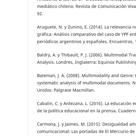
mediático chileno. Revista de Comunicación Viva
92.
Aruguete, N. y Zunino, E. (2014). La relevancia n
gráfica: Análisis comparativo del caso de YPF ent
periódicos argentinos y españoles. Encuentros, 1
Baldry, A. y Thibault, P. J. (2006). Multimodal Tr
Analysis. Londres, Inglaterra: Equinox Publishin
Bateman, J. A. (2008). Multimodality and Genre: 
systematic analysis of multimodal documents. N
Unidos: Palgrave Macmillan.
Cabalin, C. y Antezana, L. (2016). La educación e
de la política educacional en la prensa. Cuaderno
Carmona, J. y Jaimes, M. (2015). Desigualdad am
comunicacional: Las portadas de El Mercurio de 