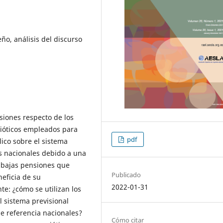
eño, análisis del discurso
isiones respecto de los
mióticos empleados para
pdf
lico sobre el sistema
os nacionales debido a una
s bajas pensiones que
Publicado
neficia de su
2022-01-31
e: ¿cómo se utilizan los
l sistema previsional
de referencia nacionales?
Cómo citar