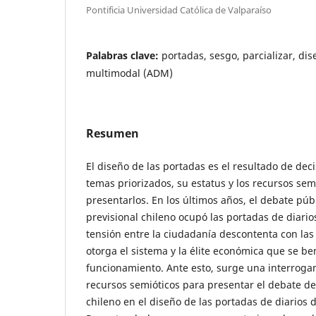
Pontificia Universidad Católica de Valparaíso
Palabras clave:
portadas, sesgo, parcializar, dis
multimodal (ADM)
Resumen
El diseño de las portadas es el resultado de dec
temas priorizados, su estatus y los recursos se
presentarlos. En los últimos años, el debate púb
previsional chileno ocupó las portadas de diari
tensión entre la ciudadanía descontenta con la
otorga el sistema y la élite económica que se be
funcionamiento. Ante esto, surge una interrogant
recursos semióticos para presentar el debate de
chileno en el diseño de las portadas de diarios 