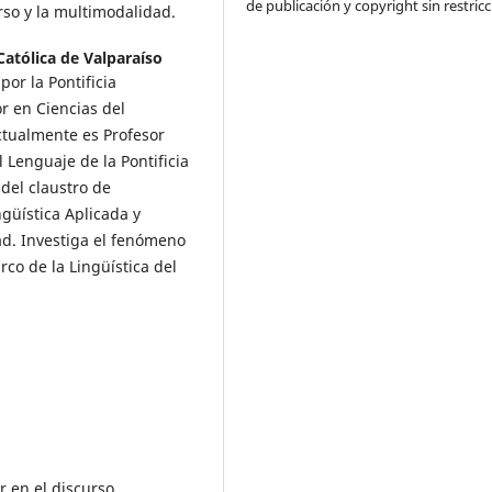
de publicación y copyright sin restricc
urso y la multimodalidad.
Católica de Valparaíso
por la Pontificia
or en Ciencias del
Actualmente es Profesor
l Lenguaje de la Pontificia
del claustro de
güística Aplicada y
ad. Investiga el fenómeno
rco de la Lingüística del
r en el discurso