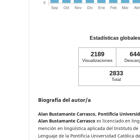
Estadísticas globale
2189
644
Visualizaciones
Descar
2833
Total
Biografía del autor/a
Alan Bustamante Carrasco,
Pontificia Universi
Alan Bustamante Carrasco
es licenciado en lingü
mención en lingüística aplicada del Instituto de 
Lenguaje de la Pontificia Universidad Católica d