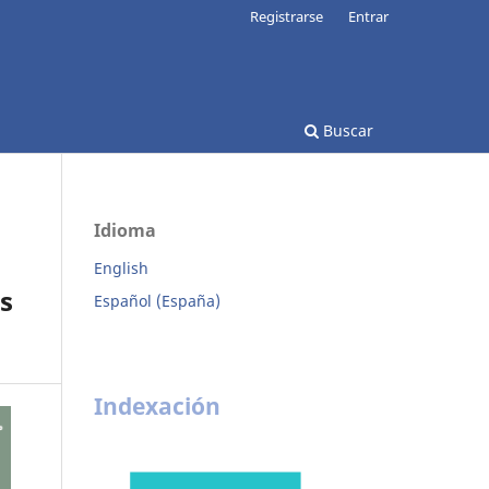
Registrarse
Entrar
Buscar
Idioma
English
os
Español (España)
Indexación