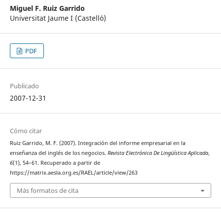
Miguel F. Ruiz Garrido
Universitat Jaume I (Castelló)
PDF
Publicado
2007-12-31
Cómo citar
Ruiz Garrido, M. F. (2007). Integración del informe empresarial en la
enseñanza del inglés de los negocios.
Revista Electrónica De Lingüística Aplicada
,
6
(1), 54–61. Recuperado a partir de
https://matrix.aesla.org.es/RAEL/article/view/263
Más formatos de cita