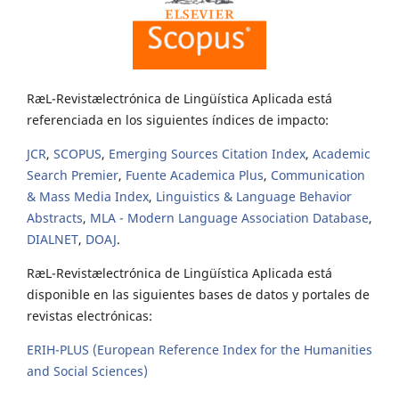
RæL-Revistælectrónica de Lingüística Aplicada está
referenciada en los siguientes índices de impacto:
JCR
,
SCOPUS
,
Emerging Sources Citation Index
,
Academic
Search Premier
,
Fuente Academica Plus
,
Communication
& Mass Media Index
,
Linguistics & Language Behavior
Abstracts
,
MLA - Modern Language Association Database
,
DIALNET
,
DOAJ
.
RæL-Revistælectrónica de Lingüística Aplicada está
disponible en las siguientes bases de datos y portales de
revistas electrónicas:
ERIH-PLUS (European Reference Index for the Humanities
and Social Sciences)