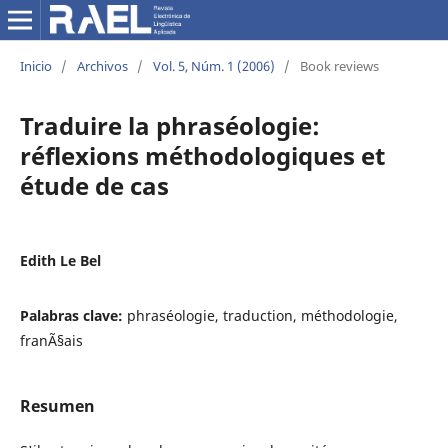
Inicio
/
Archivos
/
Vol. 5, Núm. 1 (2006)
/
Book reviews
Traduire la phraséologie:
réflexions méthodologiques et
étude de cas
Edith Le Bel
Palabras clave:
phraséologie, traduction, méthodologie,
franÃ§ais
Resumen