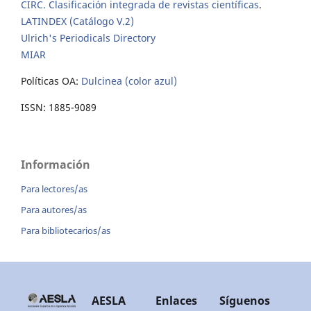
CIRC. Clasificación integrada de revistas científicas
.
LATINDEX (Catálogo V.2)
Ulrich's Periodicals Directory
MIAR
Políticas OA:
Dulcinea (color azul)
ISSN: 1885-9089
Información
Para lectores/as
Para autores/as
Para bibliotecarios/as
AESLA
Enlaces
Síguenos