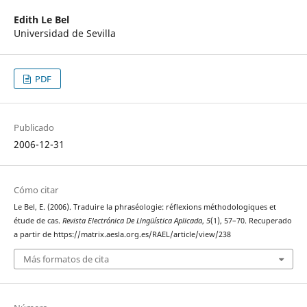
Edith Le Bel
Universidad de Sevilla
PDF
Publicado
2006-12-31
Cómo citar
Le Bel, E. (2006). Traduire la phraséologie: réflexions méthodologiques et
étude de cas.
Revista Electrónica De Lingüística Aplicada
,
5
(1), 57–70. Recuperado
a partir de https://matrix.aesla.org.es/RAEL/article/view/238
Más formatos de cita