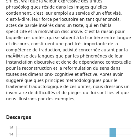
S'il est vrai que la valeur expressive des unités
phraséologiques réside dans les images qu'elles
contiennent, c'est leur emploi au service d'un effet visé,
c'est-à-dire, leur force perlocutoire en tant qu'énoncés,
actes de parole insérés dans un texte, qui en fait la
spécificité et la motivation discursive. C'est la raison pour
laquelle ces unités, qui se situent à la frontière entre langue
et discours, constituent une part très importante de la
compétence de traduction, activité concernée autant par la
maÃ®trise des langues que par les phénomènes de leur
instanciation discursive et donc de dépendance contextuelle
pour la reconstruction et la reformulation du sens dans
toutes ses dimensions- cognitive et affective. Après avoir
suggéré quelques principes méthodologiques pour le
traitement traductologique de ces unités, nous dressons un
inventaire de difficultés et de pièges qui lui sont liés et que
nous illustrons par des exemples.
Descargas