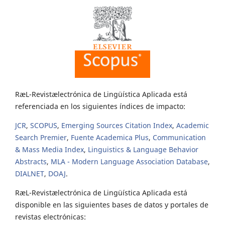
RæL-Revistælectrónica de Lingüística Aplicada está
referenciada en los siguientes índices de impacto:
JCR
,
SCOPUS
,
Emerging Sources Citation Index
,
Academic
Search Premier
,
Fuente Academica Plus
,
Communication
& Mass Media Index
,
Linguistics & Language Behavior
Abstracts
,
MLA - Modern Language Association Database
,
DIALNET
,
DOAJ
.
RæL-Revistælectrónica de Lingüística Aplicada está
disponible en las siguientes bases de datos y portales de
revistas electrónicas: