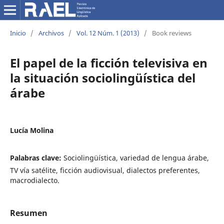
Inicio
/
Archivos
/
Vol. 12 Núm. 1 (2013)
/
Book reviews
El papel de la ficción televisiva en
la situación sociolingüística del
árabe
Lucía Molina
Palabras clave:
Sociolingüística, variedad de lengua árabe,
TV vía satélite, ficción audiovisual, dialectos preferentes,
macrodialecto.
Resumen