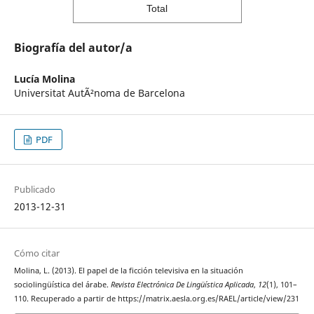
Total
Biografía del autor/a
Lucía Molina
Universitat AutÃ²noma de Barcelona
PDF
Publicado
2013-12-31
Cómo citar
Molina, L. (2013). El papel de la ficción televisiva en la situación
sociolingüística del árabe.
Revista Electrónica De Lingüística Aplicada
,
12
(1), 101–
110. Recuperado a partir de https://matrix.aesla.org.es/RAEL/article/view/231