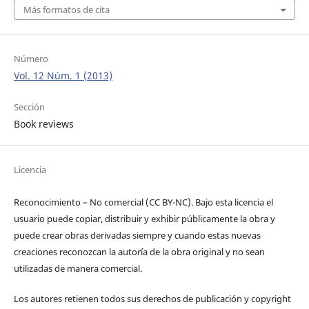
Más formatos de cita
Número
Vol. 12 Núm. 1 (2013)
Sección
Book reviews
Licencia
Reconocimiento – No comercial (CC BY-­NC). Bajo esta licencia el
usuario puede copiar, distribuir y exhibir públicamente la obra y
puede crear obras derivadas siempre y cuando estas nuevas
creaciones reconozcan la autoría de la obra original y no sean
utilizadas de manera comercial.
Los autores retienen todos sus derechos de publicación y copyright