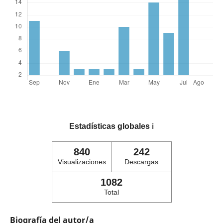
Estadísticas globales
ℹ️
840
242
Visualizaciones
Descargas
1082
Total
Biografía del autor/a