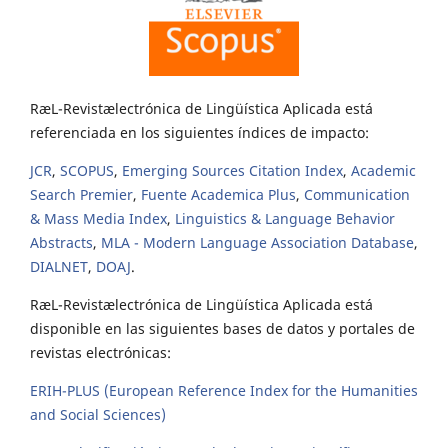
RæL-Revistælectrónica de Lingüística Aplicada está
referenciada en los siguientes índices de impacto:
JCR
,
SCOPUS
,
Emerging Sources Citation Index
,
Academic
Search Premier
,
Fuente Academica Plus
,
Communication
& Mass Media Index
,
Linguistics & Language Behavior
Abstracts
,
MLA - Modern Language Association Database
,
DIALNET
,
DOAJ
.
RæL-Revistælectrónica de Lingüística Aplicada está
disponible en las siguientes bases de datos y portales de
revistas electrónicas:
ERIH-PLUS (European Reference Index for the Humanities
and Social Sciences)