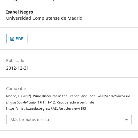
Isabel Negro
Universidad Complutense de Madrid
PDF
Publicado
2012-12-31
Cómo citar
Negro, I. (2012). Wine discourse in the French language.
Revista Electrónica De
Lingüística Aplicada
,
11
(1), 1–12. Recuperado a partir de
https://matrix.aesla.org.es/RAEL/article/view/193
Más formatos de cita