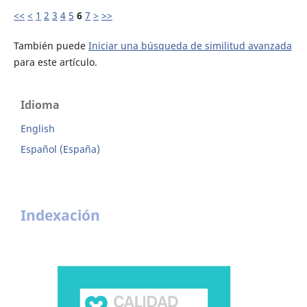
<<
<
1
2
3
4
5
6
7
>
>>
También puede
Iniciar una búsqueda de similitud avanzada
para este artículo.
Idioma
English
Español (España)
Indexación