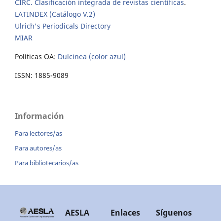
CIRC. Clasificación integrada de revistas científicas
.
LATINDEX (Catálogo V.2)
Ulrich's Periodicals Directory
MIAR
Políticas OA:
Dulcinea (color azul)
ISSN: 1885-9089
Información
Para lectores/as
Para autores/as
Para bibliotecarios/as
AESLA
Enlaces
Síguenos