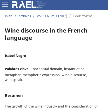
Inicio
/
Archivos
/
Vol. 11 Núm. 1 (2012)
/
Book reviews
Wine discourse in the French
language
Isabel Negro
Palabras clave:
Conceptual domain, instantiation,
metaphor, metaphoric expression, wine discourse,
winespeak.
Resumen
The growth of the wine industry and the consideration of