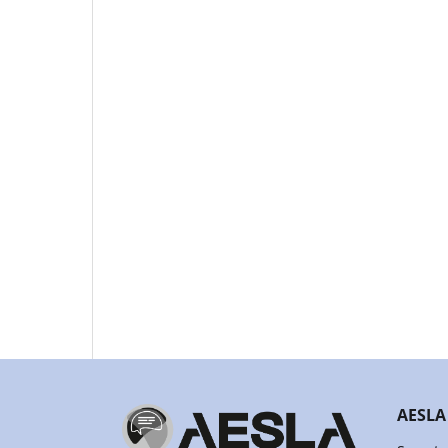
AESLA