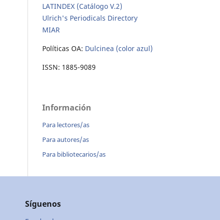
LATINDEX (Catálogo V.2)
Ulrich's Periodicals Directory
MIAR
Políticas OA:
Dulcinea (color azul)
ISSN: 1885-9089
Información
Para lectores/as
Para autores/as
Para bibliotecarios/as
Síguenos