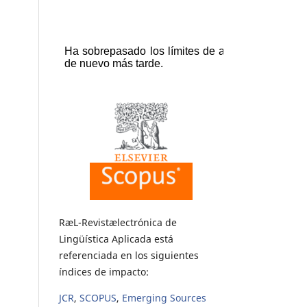
RæL-Revistælectrónica de
Lingüística Aplicada está
referenciada en los siguientes
índices de impacto:
JCR
,
SCOPUS
,
Emerging Sources