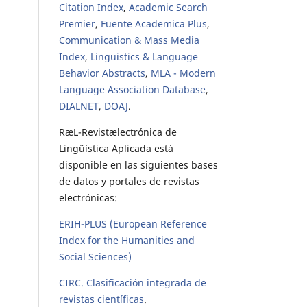
Citation Index
,
Academic Search
Premier
,
Fuente Academica Plus
,
Communication & Mass Media
Index
,
Linguistics & Language
Behavior Abstracts
,
MLA - Modern
Language Association Database
,
DIALNET
,
DOAJ
.
RæL-Revistælectrónica de
Lingüística Aplicada está
disponible en las siguientes bases
de datos y portales de revistas
electrónicas:
ERIH-PLUS (European Reference
Index for the Humanities and
Social Sciences)
CIRC. Clasificación integrada de
revistas científicas
.