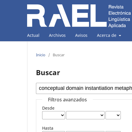
Actual
Archivos
Avisos
Acerca de
Inicio
/
Buscar
Buscar
Filtros avanzados
Desde
Hasta