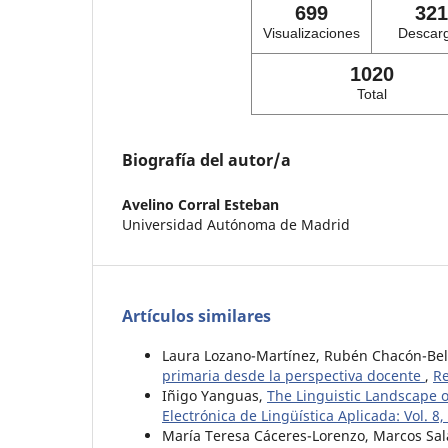
699
321
Visualizaciones
Descar
1020
Total
Biografía del autor/a
Avelino Corral Esteban
Universidad Autónoma de Madrid
Artículos similares
Laura Lozano-Martínez, Rubén Chacón-Bel
primaria desde la perspectiva docente
,
Re
Iñigo Yanguas,
The Linguistic Landscape
Electrónica de Lingüística Aplicada: Vol. 8
María Teresa Cáceres-Lorenzo, Marcos Sal