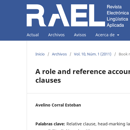
Actual
Archivos
Avisos
Acerca de
Inicio
/
Archivos
/
Vol. 10, Núm. 1 (2011)
/
Book 
A role and reference accou
clauses
Avelino Corral Esteban
Palabras clave:
Relative clause, head-marking 