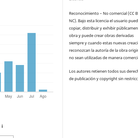
Reconocimiento – No comercial (CC B
NC). Bajo esta licencia el usuario pue
copiar, distribuir y exhibir públicamen
obra y puede crear obras derivadas
siempre y cuando estas nuevas creac
reconozcan la autoría de la obra origi
no sean utilizadas de manera comercia
Los autores retienen todos sus derec
de publicación y copyright sin restricc
s
ℹ️