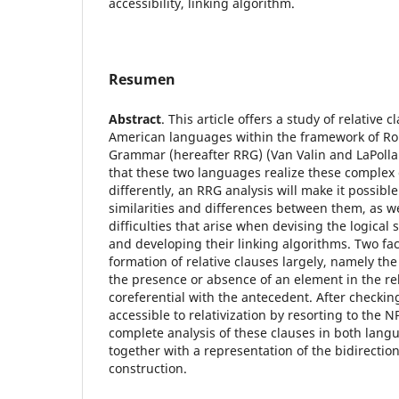
accessibility, linking algorithm.
Resumen
Abstract
. This article offers a study of relative 
American languages within the framework of Ro
Grammar (hereafter RRG) (Van Valin and LaPolla 
that these two languages realize these complex 
differently, an RRG analysis will make it possible
similarities and differences between them, as we
difficulties that arise when devising the logical 
and developing their linking algorithms. Two fact
formation of relative clauses largely, namely th
the presence or absence of an element in the rel
coreferential with the antecedent. After checking
accessible to relativization by resorting to the NP
complete analysis of these clauses in both langu
together with a representation of the bidirection
construction.