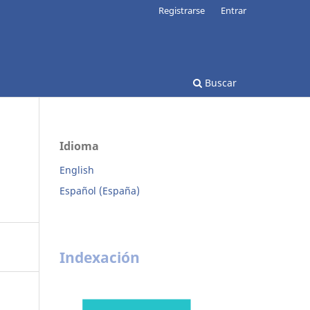
Registrarse
Entrar
Buscar
Idioma
English
Español (España)
Indexación