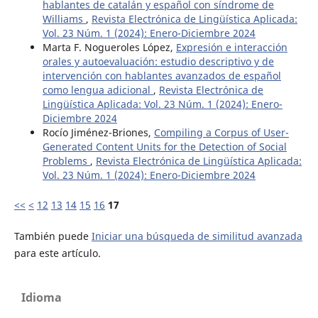
hablantes de catalán y español con síndrome de
Williams
,
Revista Electrónica de Lingüística Aplicada:
Vol. 23 Núm. 1 (2024): Enero-Diciembre 2024
Marta F. Nogueroles López,
Expresión e interacción
orales y autoevaluación: estudio descriptivo y de
intervención con hablantes avanzados de español
como lengua adicional
,
Revista Electrónica de
Lingüística Aplicada: Vol. 23 Núm. 1 (2024): Enero-
Diciembre 2024
Rocío Jiménez-Briones,
Compiling a Corpus of User-
Generated Content Units for the Detection of Social
Problems
,
Revista Electrónica de Lingüística Aplicada:
Vol. 23 Núm. 1 (2024): Enero-Diciembre 2024
<<
<
12
13
14
15
16
17
También puede
Iniciar una búsqueda de similitud avanzada
para este artículo.
Idioma