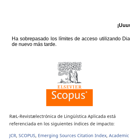
RæL-Revistælectrónica de Lingüística Aplicada está
referenciada en los siguientes índices de impacto:
JCR
,
SCOPUS
,
Emerging Sources Citation Index
,
Academic