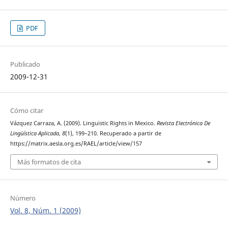
PDF
Publicado
2009-12-31
Cómo citar
Vázquez Carraza, A. (2009). Linguistic Rights in Mexico.
Revista Electrónica De
Lingüística Aplicada
,
8
(1), 199–210. Recuperado a partir de
https://matrix.aesla.org.es/RAEL/article/view/157
Más formatos de cita
Número
Vol. 8, Núm. 1 (2009)