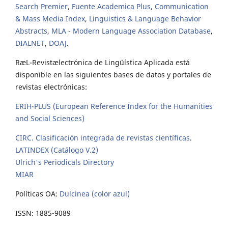
Search Premier
,
Fuente Academica Plus
,
Communication
& Mass Media Index
,
Linguistics & Language Behavior
Abstracts
,
MLA - Modern Language Association Database
,
DIALNET
,
DOAJ
.
RæL-Revistælectrónica de Lingüística Aplicada está
disponible en las siguientes bases de datos y portales de
revistas electrónicas:
ERIH-PLUS (European Reference Index for the Humanities
and Social Sciences)
CIRC. Clasificación integrada de revistas científicas
.
LATINDEX (Catálogo V.2)
Ulrich's Periodicals Directory
MIAR
Políticas OA:
Dulcinea (color azul)
ISSN: 1885-9089