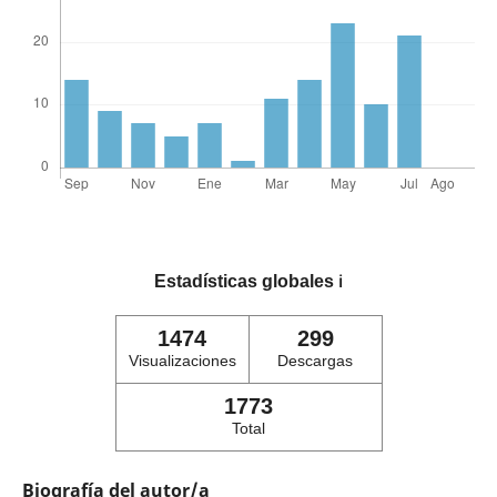
Estadísticas globales
ℹ️
1474
299
Visualizaciones
Descargas
1773
Total
Biografía del autor/a