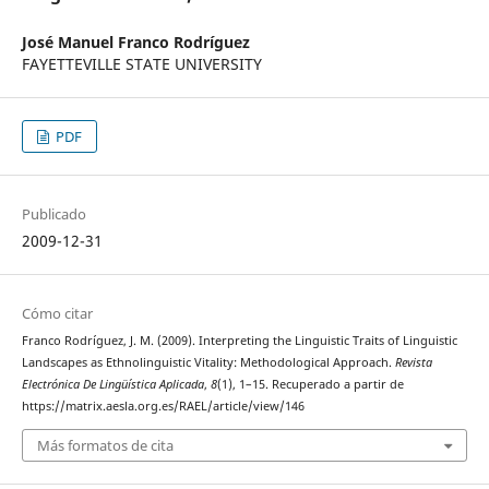
José Manuel Franco Rodríguez
FAYETTEVILLE STATE UNIVERSITY
PDF
Publicado
2009-12-31
Cómo citar
Franco Rodríguez, J. M. (2009). Interpreting the Linguistic Traits of Linguistic
Landscapes as Ethnolinguistic Vitality: Methodological Approach.
Revista
Electrónica De Lingüística Aplicada
,
8
(1), 1–15. Recuperado a partir de
https://matrix.aesla.org.es/RAEL/article/view/146
Más formatos de cita