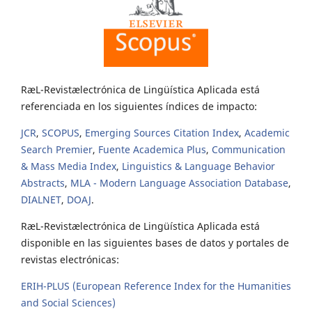
RæL-Revistælectrónica de Lingüística Aplicada está
referenciada en los siguientes índices de impacto:
JCR
,
SCOPUS
,
Emerging Sources Citation Index
,
Academic
Search Premier
,
Fuente Academica Plus
,
Communication
& Mass Media Index
,
Linguistics & Language Behavior
Abstracts
,
MLA - Modern Language Association Database
,
DIALNET
,
DOAJ
.
RæL-Revistælectrónica de Lingüística Aplicada está
disponible en las siguientes bases de datos y portales de
revistas electrónicas:
ERIH-PLUS (European Reference Index for the Humanities
and Social Sciences)