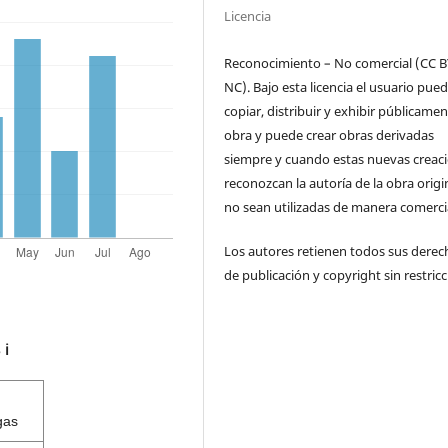
Licencia
Reconocimiento – No comercial (CC B
NC). Bajo esta licencia el usuario pue
copiar, distribuir y exhibir públicamen
obra y puede crear obras derivadas
siempre y cuando estas nuevas creac
reconozcan la autoría de la obra origi
no sean utilizadas de manera comercia
Los autores retienen todos sus derec
de publicación y copyright sin restricc
s
ℹ️
gas