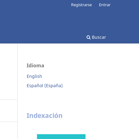
Registrarse
Entrar
Buscar
Idioma
English
Español (España)
Indexación