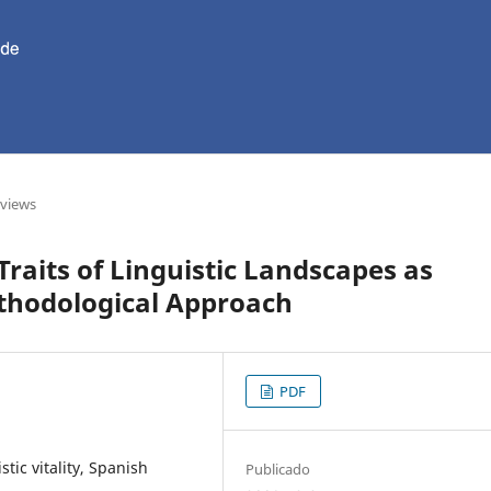
eviews
Traits of Linguistic Landscapes as
Methodological Approach
PDF
tic vitality, Spanish
Publicado