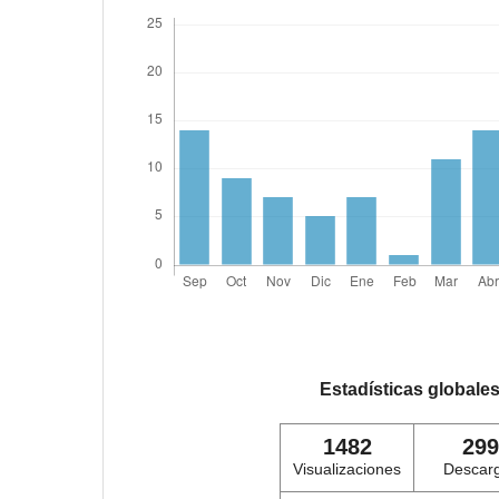
Estadísticas globale
1482
299
Visualizaciones
Descar