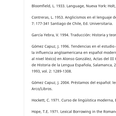
Bloomfield, L. 1933. Language, Nueva York: Holt
Contreras, L. 1953. Anglicismos en el lenguaje d
7: 177-341 Santiago de Chile, Ed. Universitaria.
García Yebra, V. 1994. Traducción: Historia y teo
Gómez Capuz, J. 1996. Tendencias en el estudio 
la influencia angloamericana en español modern
al nivel léxico) en Alonso González, Actas del II
de Historia de la Lengua Española, Salamanca, 
1993, vol. 2: 1289-1308.
Gómez Capuz, J. 2004. Préstamos del español: l
Arco/Libros.
Hockett, C. 1971. Curso de lingüística moderna,
Hope, T.E. 1971. Lexical Borrowing in the Romanc