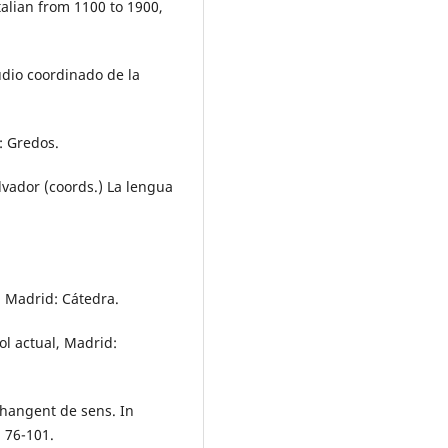
talian from 1100 to 1900,
udio coordinado de la
: Gredos.
lvador (coords.) La lengua
, Madrid: Cátedra.
ol actual, Madrid:
changent de sens. In
. 76-101.