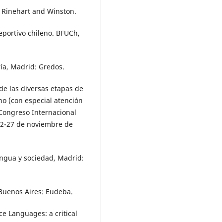
, Rinehart and Winston.
eportivo chileno. BFUCh,
ría, Madrid: Gredos.
de las diversas etapas de
o (con especial atención
I Congreso Internacional
22-27 de noviembre de
engua y sociedad, Madrid:
 Buenos Aires: Eudeba.
e Languages: a critical