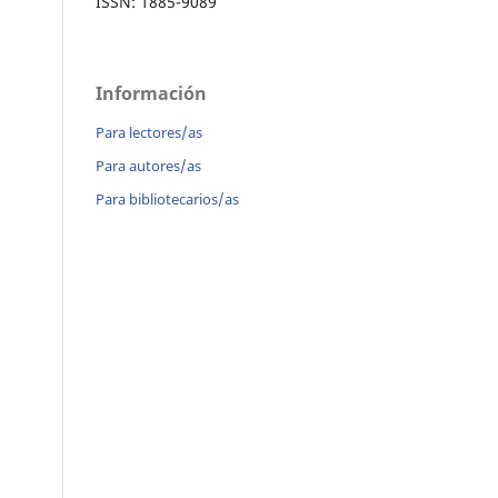
ISSN: 1885-9089
Información
Para lectores/as
Para autores/as
Para bibliotecarios/as