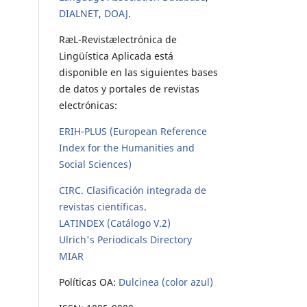
DIALNET
,
DOAJ
.
RæL-Revistælectrónica de
Lingüística Aplicada está
disponible en las siguientes bases
de datos y portales de revistas
electrónicas:
ERIH-PLUS (European Reference
Index for the Humanities and
Social Sciences)
CIRC. Clasificación integrada de
revistas científicas
.
LATINDEX (Catálogo V.2)
Ulrich's Periodicals Directory
MIAR
Políticas OA:
Dulcinea (color azul)