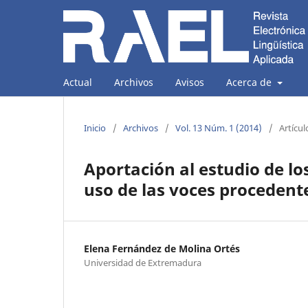
Actual
Archivos
Avisos
Acerca de
Inicio
/
Archivos
/
Vol. 13 Núm. 1 (2014)
/
Artícu
Aportación al estudio de los
uso de las voces procedente
Elena Fernández de Molina Ortés
Universidad de Extremadura