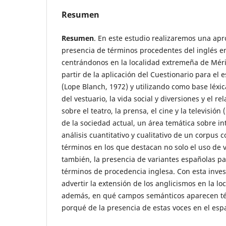
Resumen
Resumen
. En este estudio realizaremos una apr
presencia de términos procedentes del inglés en
centrándonos en la localidad extremeña de Mérid
partir de la aplicación del Cuestionario para el 
(Lope Blanch, 1972) y utilizando como base léxi
del vestuario, la vida social y diversiones y el re
sobre el teatro, la prensa, el cine y la televisión
de la sociedad actual, un área temática sobre in
análisis cuantitativo y cualitativo de un corpus
términos en los que destacan no solo el uso de 
también, la presencia de variantes españolas 
términos de procedencia inglesa. Con esta inve
advertir la extensión de los anglicismos en la l
además, en qué campos semánticos aparecen tér
porqué de la presencia de estas voces en el espa