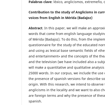
Palabras clave
: léxico, anglicismos, extremeño, 
Contribution to the study of Anglicisms in curr
voices from English in Mérida (Badajoz)
Abstract
. In this paper, we will make an approx
words that come from english language studyin
of Mérida (Badajoz). To do this, from the implem
questionnaire for the study of the educated nor
and using as lexical base semantic fields of «the 
and entertainment» and the concepts of the theat
and the television (we have included also a subje
will make a quantitative and qualitative analysi
25000 words. In our corpus, we include the use o
the presence of spanish versions for describe s
origin. With this research, we intend to observe
anglicisms in the locality and we want to also c
are foreign terms and why the presence of these
spanish.