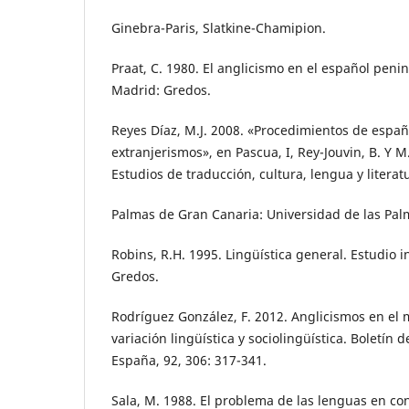
Ginebra-Paris, Slatkine-Chamipion.
Praat, C. 1980. El anglicismo en el español pen
Madrid: Gredos.
Reyes Díaz, M.J. 2008. «Procedimientos de españ
extranjerismos», en Pascua, I, Rey-Jouvin, B. Y M
Estudios de traducción, cultura, lengua y literat
Palmas de Gran Canaria: Universidad de las Pal
Robins, R.H. 1995. Lingüística general. Estudio i
Gredos.
Rodríguez González, F. 2012. Anglicismos en el
variación lingüística y sociolingüística. Boletín 
España, 92, 306: 317-341.
Sala, M. 1988. El problema de las lenguas en c