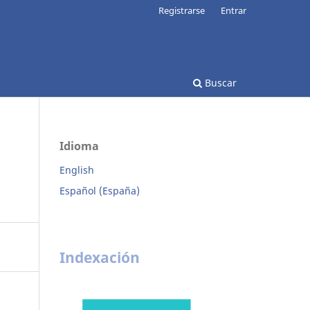
Registrarse
Entrar
Buscar
Idioma
English
Español (España)
Indexación