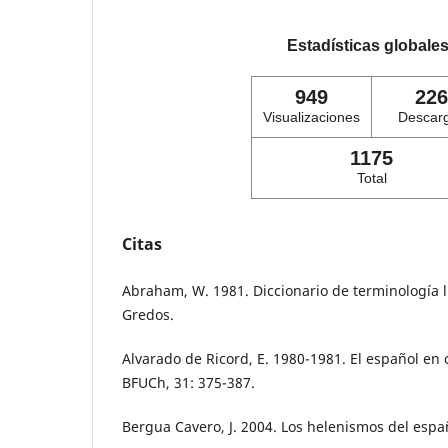
Estadísticas globale
949
226
Visualizaciones
Descar
1175
Total
Citas
Abraham, W. 1981. Diccionario de terminología l
Gredos.
Alvarado de Ricord, E. 1980-1981. El español en c
BFUCh, 31: 375-387.
Bergua Cavero, J. 2004. Los helenismos del espa