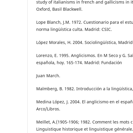
study of italianisms in french and gallicisms in i
Oxford, Basil Blackwell.
Lope Blanch, J.M. 1972. Cuestionario para el est
norma lingüística culta. Madrid: CSIC.
López Morales, H. 2004. Sociolingüística, Madrid
Lorenzo, E. 1995. Anglicismos. En M Seco y G. Sa
española, hoy. 165-174. Madrid: Fundación
Juan March.
Malmberg, B. 1982. Introducción a la lingüística
Medina López, J. 2004. El anglicismo en el españ
Arco/Libros.
Meillet, A.(1905-1906; 1982. Comment les mots 
Linguistique historique et linguistique générale