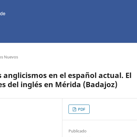
los Nuevos
 anglicismos en el español actual. El
s del inglés en Mérida (Badajoz)
PDF
Publicado