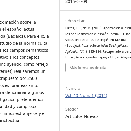
2015-04-09
Cómo citar
oximación sobre la
Ortés, E. F. de M. (2015). Aportación al est
 el español actual
los anglicismos en el español actual. El uso
a (Badajoz). Para ello, a
voces procedentes del inglés en Mérida
estudio de la norma culta
(Badajoz).
Revista Electrónica De Lingüística
ca los campos semánticos
Aplicada
,
13
(1), 195–214. Recuperado a part
lativo a los conceptos
https://matrix.aesla.org.es/RAEL/article/v
 (incluyendo, como reflejo
Más formatos de cita
ternet) realizaremos un
 compuesto por 2500
voces foráneas sino,
Número
para denominar algunos
Vol. 13 Núm. 1 (2014)
stigación pretendemos
ocalidad y comprobar,
Sección
minos extranjeros y el
Artículos Nuevos
ñol actual.