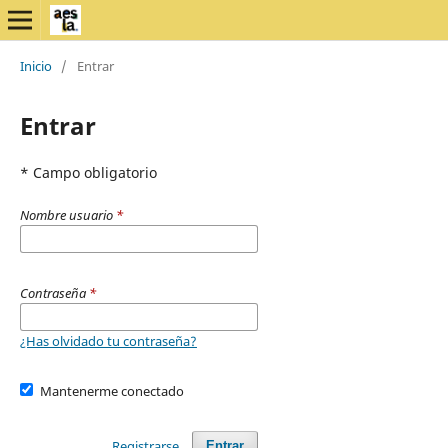
Inicio
/
Entrar
Entrar
* Campo obligatorio
Nombre usuario
*
Contraseña
*
¿Has olvidado tu contraseña?
Mantenerme conectado
Registrarse
Entrar