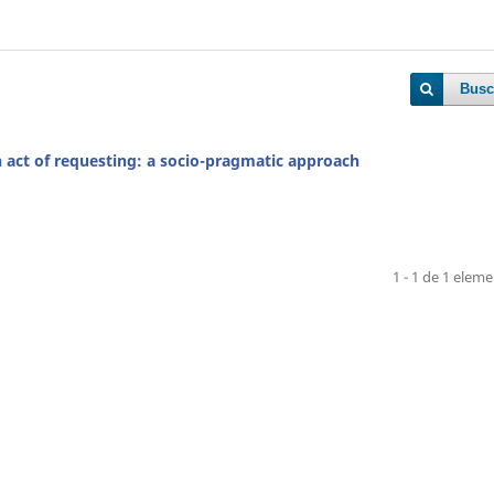
Busc
 act of requesting: a socio-pragmatic approach
1 - 1 de 1 elem