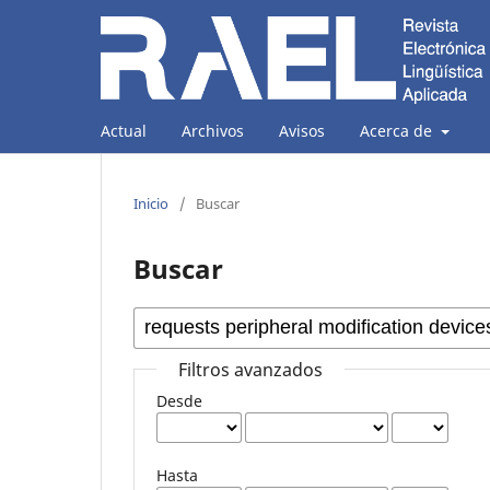
Actual
Archivos
Avisos
Acerca de
Inicio
/
Buscar
Buscar
Filtros avanzados
Desde
Hasta