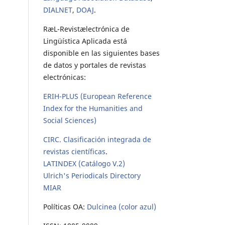
DIALNET
,
DOAJ
.
RæL-Revistælectrónica de
Lingüística Aplicada está
disponible en las siguientes bases
de datos y portales de revistas
electrónicas:
ERIH-PLUS (European Reference
Index for the Humanities and
Social Sciences)
CIRC. Clasificación integrada de
revistas científicas
.
LATINDEX (Catálogo V.2)
Ulrich's Periodicals Directory
MIAR
Políticas OA:
Dulcinea (color azul)