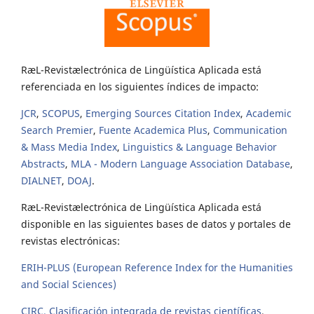
RæL-Revistælectrónica de Lingüística Aplicada está
referenciada en los siguientes índices de impacto:
JCR
,
SCOPUS
,
Emerging Sources Citation Index
,
Academic
Search Premier
,
Fuente Academica Plus
,
Communication
& Mass Media Index
,
Linguistics & Language Behavior
Abstracts
,
MLA - Modern Language Association Database
,
DIALNET
,
DOAJ
.
RæL-Revistælectrónica de Lingüística Aplicada está
disponible en las siguientes bases de datos y portales de
revistas electrónicas:
ERIH-PLUS (European Reference Index for the Humanities
and Social Sciences)
CIRC. Clasificación integrada de revistas científicas
.