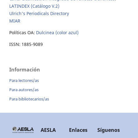
LATINDEX (Catálogo V.2)
Ulrich's Periodicals Directory
MIAR
Políticas OA:
Dulcinea (color azul)
ISSN: 1885-9089
Información
Para lectores/as
Para autores/as
Para bibliotecarios/as
AESLA
Enlaces
Síguenos