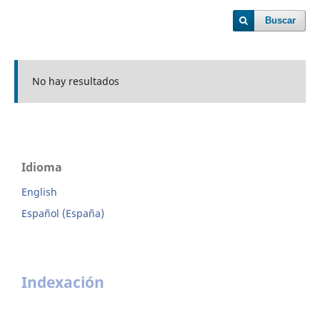
Buscar
No hay resultados
Idioma
English
Español (España)
Indexación