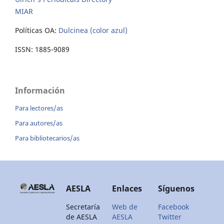
MIAR
Políticas OA:
Dulcinea (color azul)
ISSN: 1885-9089
Información
Para lectores/as
Para autores/as
Para bibliotecarios/as
AESLA
Enlaces
Síguenos
Secretaría
Web de
Facebook
de AESLA
AESLA
Twitter