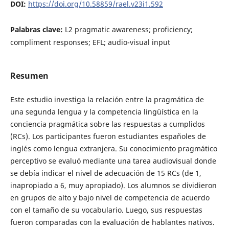
DOI:
https://doi.org/10.58859/rael.v23i1.592
Palabras clave:
L2 pragmatic awareness; proficiency;
compliment responses; EFL; audio-visual input
Resumen
Este estudio investiga la relación entre la pragmática de
una segunda lengua y la competencia lingüística en la
conciencia pragmática sobre las respuestas a cumplidos
(RCs). Los participantes fueron estudiantes españoles de
inglés como lengua extranjera. Su conocimiento pragmático
perceptivo se evaluó mediante una tarea audiovisual donde
se debía indicar el nivel de adecuación de 15 RCs (de 1,
inapropiado a 6, muy apropiado). Los alumnos se dividieron
en grupos de alto y bajo nivel de competencia de acuerdo
con el tamaño de su vocabulario. Luego, sus respuestas
fueron comparadas con la evaluación de hablantes nativos.