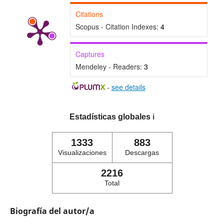
Citations
Scopus - Citation Indexes:
4
Captures
Mendeley - Readers:
3
-
see details
Estadísticas globales
ℹ️
1333
883
Visualizaciones
Descargas
2216
Total
Biografía del autor/a