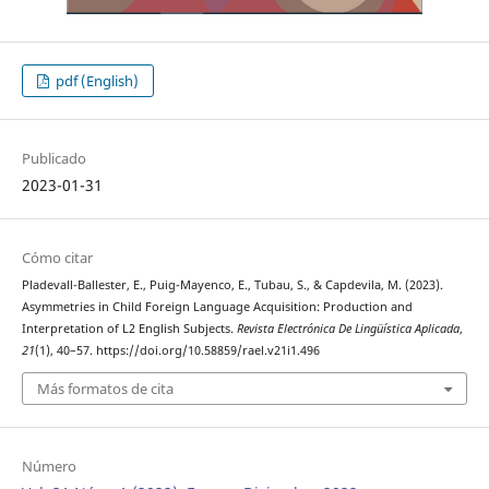
pdf (English)
Publicado
2023-01-31
Cómo citar
Pladevall-Ballester, E., Puig-Mayenco, E., Tubau, S., & Capdevila, M. (2023).
Asymmetries in Child Foreign Language Acquisition: Production and
Interpretation of L2 English Subjects.
Revista Electrónica De Lingüística Aplicada
,
21
(1), 40–57. https://doi.org/10.58859/rael.v21i1.496
Más formatos de cita
Número