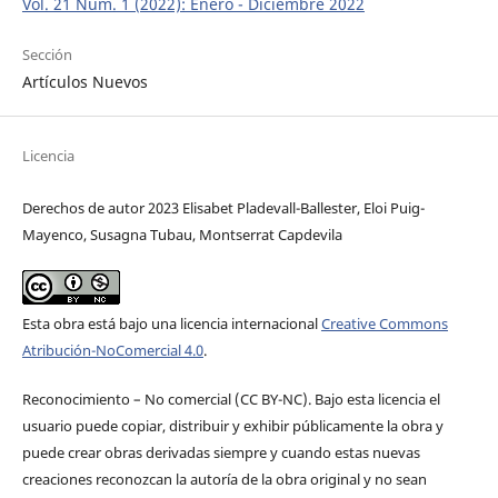
Vol. 21 Núm. 1 (2022): Enero - Diciembre 2022
Sección
Artículos Nuevos
Licencia
Derechos de autor 2023 Elisabet Pladevall-Ballester, Eloi Puig-
Mayenco, Susagna Tubau, Montserrat Capdevila
Esta obra está bajo una licencia internacional
Creative Commons
Atribución-NoComercial 4.0
.
Reconocimiento – No comercial (CC BY-­NC). Bajo esta licencia el
usuario puede copiar, distribuir y exhibir públicamente la obra y
puede crear obras derivadas siempre y cuando estas nuevas
creaciones reconozcan la autoría de la obra original y no sean