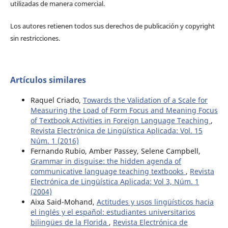
utilizadas de manera comercial.
Los autores retienen todos sus derechos de publicación y copyright
sin restricciones.
Artículos similares
Raquel Criado,
Towards the Validation of a Scale for
Measuring the Load of Form Focus and Meaning Focus
of Textbook Activities in Foreign Language Teaching
,
Revista Electrónica de Lingüística Aplicada: Vol. 15
Núm. 1 (2016)
Fernando Rubio, Amber Passey, Selene Campbell,
Grammar in disguise: the hidden agenda of
communicative language teaching textbooks
,
Revista
Electrónica de Lingüística Aplicada: Vol 3, Núm. 1
(2004)
Aixa Said-Mohand,
Actitudes y usos lingüísticos hacia
el inglés y el español: estudiantes universitarios
bilingües de la Florida
,
Revista Electrónica de