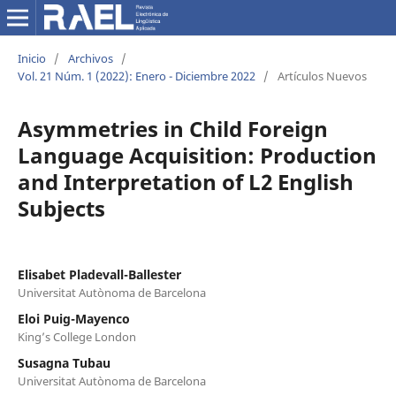
Inicio
/
Archivos
/
Vol. 21 Núm. 1 (2022): Enero - Diciembre 2022
/
Artículos Nuevos
Asymmetries in Child Foreign
Language Acquisition: Production
and Interpretation of L2 English
Subjects
Elisabet Pladevall-Ballester
Universitat Autònoma de Barcelona
Eloi Puig-Mayenco
King’s College London
Susagna Tubau
Universitat Autònoma de Barcelona