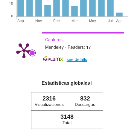
Captures
Mendeley - Readers:
17
-
see details
Estadísticas globales
ℹ️
2316
832
Visualizaciones
Descargas
3148
Total