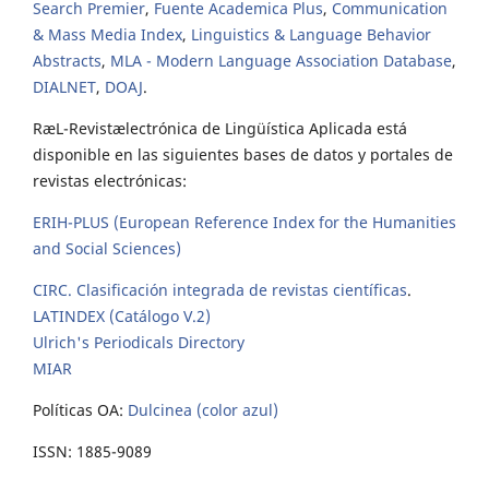
Search Premier
,
Fuente Academica Plus
,
Communication
& Mass Media Index
,
Linguistics & Language Behavior
Abstracts
,
MLA - Modern Language Association Database
,
DIALNET
,
DOAJ
.
RæL-Revistælectrónica de Lingüística Aplicada está
disponible en las siguientes bases de datos y portales de
revistas electrónicas:
ERIH-PLUS (European Reference Index for the Humanities
and Social Sciences)
CIRC. Clasificación integrada de revistas científicas
.
LATINDEX (Catálogo V.2)
Ulrich's Periodicals Directory
MIAR
Políticas OA:
Dulcinea (color azul)
ISSN: 1885-9089