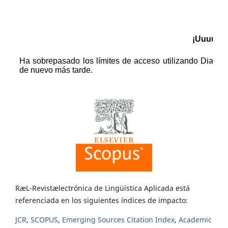
RæL-Revistælectrónica de Lingüística Aplicada está
referenciada en los siguientes índices de impacto:
JCR
,
SCOPUS
,
Emerging Sources Citation Index
,
Academic