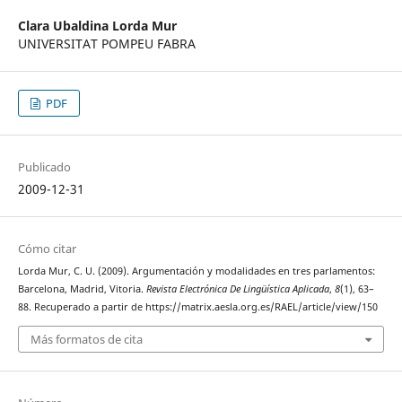
Clara Ubaldina Lorda Mur
UNIVERSITAT POMPEU FABRA
PDF
Publicado
2009-12-31
Cómo citar
Lorda Mur, C. U. (2009). Argumentación y modalidades en tres parlamentos:
Barcelona, Madrid, Vitoria.
Revista Electrónica De Lingüística Aplicada
,
8
(1), 63–
88. Recuperado a partir de https://matrix.aesla.org.es/RAEL/article/view/150
Más formatos de cita