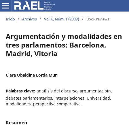
Inicio
/
Archivos
/
Vol. 8, Núm. 1 (2009)
/
Book reviews
Argumentación y modalidades en
tres parlamentos: Barcelona,
Madrid, Vitoria
Clara Ubaldina Lorda Mur
Palabras clave:
anaÌlisis del discurso, argumentacioÌn,
debates parlamentarios, interpelaciones, Universidad,
modalidades, perspectiva comparativa.
Resumen